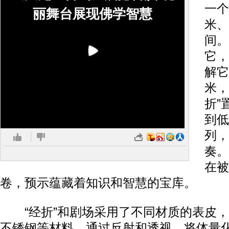
一个
丽舞台展现佛学智慧
米、
间。
它，
解它
米，
折”
到低
列，
奏。
在被
卷，预示蕴藏着知识和智慧的宝库。
“经折”和剧场采用了不同材质的表皮，
不锈钢等材料，通过反射和透视，将体量