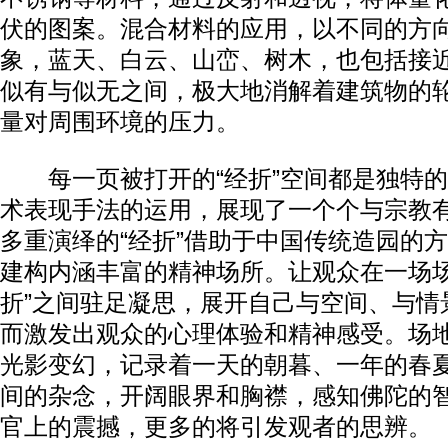
伏的图案。混合材料的应用，以不同的方
象，蓝天、白云、山峦、树木，也包括接
似有与似无之间，极大地消解着建筑物的
量对周围环境的压力。
每一页被打开的“经折”空间都是独特的
术表现手法的运用，展现了一个个与宗教
多重演绎的“经折”借助于中国传统造园的
建构内涵丰富的精神场所。让观众在一场场
折”之间驻足凝思，展开自己与空间、与情
而激发出观众的心理体验和精神感受。场
光影变幻，记录着一天的朝暮、一年的春
间的杂念，开阔眼界和胸襟，感知佛陀的
官上的震撼，更多的将引发观者的思辨。