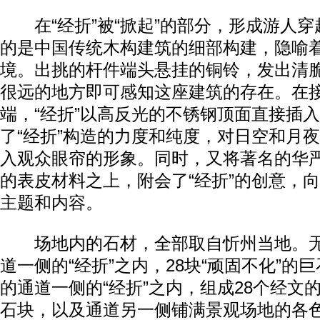
在“经折”被“掀起”的部分，形成游人穿
的是中国传统木构建筑的细部构建，隐喻
境。出挑的杆件端头悬挂的铜铃，发出清
很远的地方即可感知这座建筑的存在。在
端，“经折”以高反光的不锈钢顶面直接插
了“经折”构造的力度和纯度，对日空和月
入观众眼帘的形象。同时，又将著名的华
的表皮材料之上，附会了“经折”的创意，
主题和内容。
场地内的石材，全部取自忻州当地。无
道一侧的“经折”之内，28块“顽固不化”的
的通道一侧的“经折”之内，组成28个经文的
石块，以及通道另一侧铺满景观场地的各