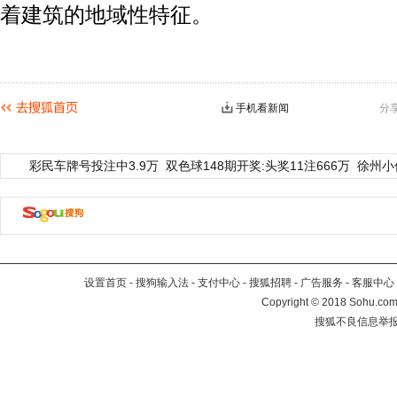
着建筑的地域性特征。
手机看新闻
分
彩民车牌号投注中3.9万
双色球148期开奖:头奖11注666万
徐州小
设置首页
-
搜狗输入法
-
支付中心
-
搜狐招聘
-
广告服务
-
客服中心
Copyright
©
2018 Sohu.com 
搜狐不良信息举