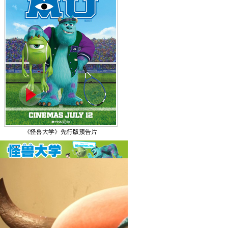
《怪兽大学》先行版预告片