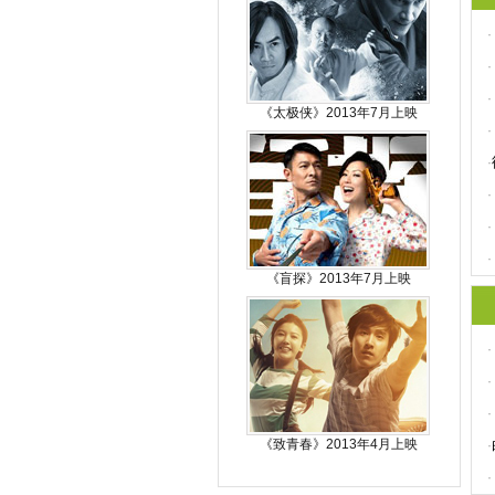
·
·
·
《太极侠》2013年7月上映
·
·
·
·
·
《盲探》2013年7月上映
·
·
·
《致青春》2013年4月上映
·
·