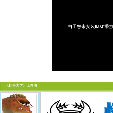
由于您未安装flash
《怪兽大学》证件照