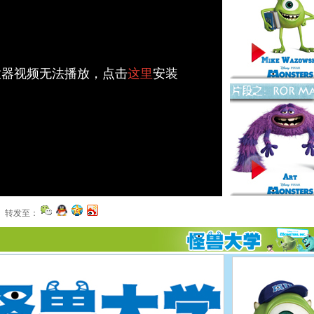
播放器视频无法播放，点击
这里
安装
转发至：