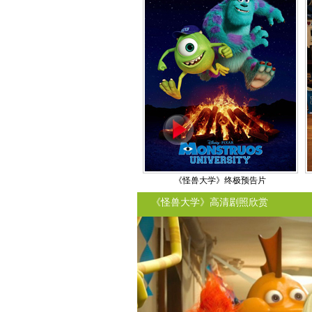
《怪兽大学》终极预告片
《怪兽大学》高清剧照欣赏