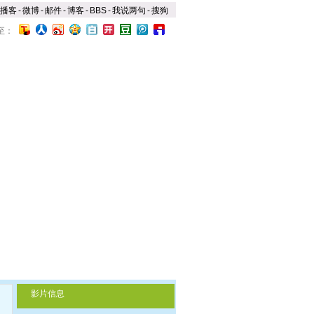
播客
-
微博
-
邮件
-
博客
-
BBS
-
我说两句
-
搜狗
至：
影片信息