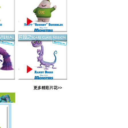
更多精彩片花>>