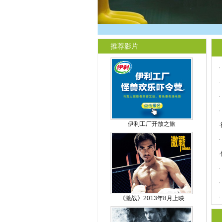
推荐影片
·
·
·
·
伊利工厂开放之旅
·
·
·
·
·
·
《激战》2013年8月上映