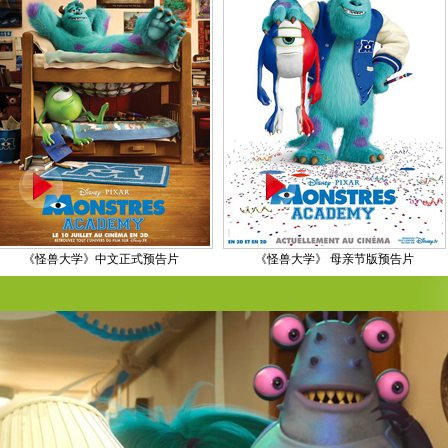
《怪兽大学》中文正式预告片
《怪兽大学》 母亲节版预告片