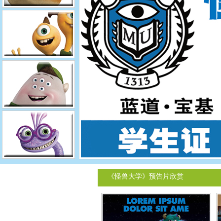
《怪兽大学》预告片欣赏