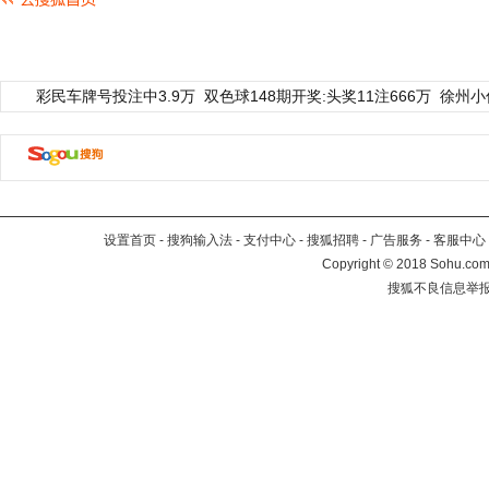
彩民车牌号投注中3.9万
双色球148期开奖:头奖11注666万
徐州小
设置首页
-
搜狗输入法
-
支付中心
-
搜狐招聘
-
广告服务
-
客服中心
Copyright
©
2018 Sohu.com 
搜狐不良信息举