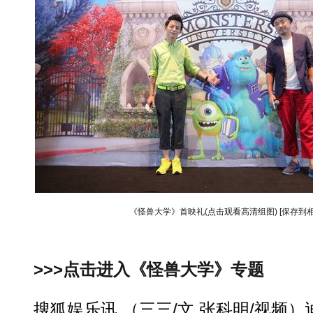
《怪兽大学》首映礼(点击观看高清组图)
[保存到相
>>>点击进入《怪兽大学》专题
搜狐娱乐讯 （三三/文 张科明/视频）