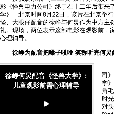
影《怪兽电力公司》终于在十二年后带来
学》。北京时间8月22日，该片在北京举
怪、大眼仔配音的徐峥与何炅作为中方主
礼。现场，两位表示这部电影在观影前，
心理辅导。
徐峥为配音把嗓子吼哑 笑称听完何炅
作
司》
徐峥何炅配音《怪兽大学》:
学》
儿童观影前需心理辅导
角毛
时光
对头