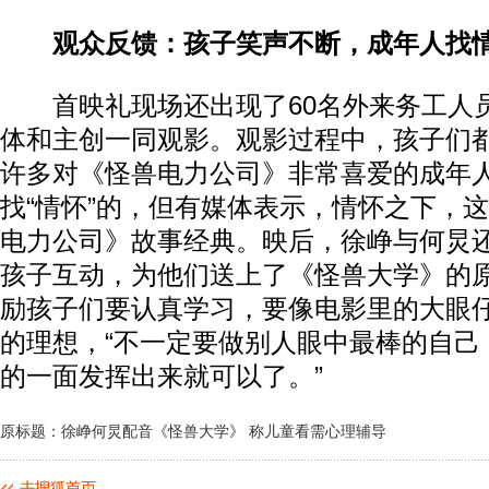
观众反馈：孩子笑声不断，成年人找
首映礼现场还出现了60名外来务工人
体和主创一同观影。观影过程中，孩子们
许多对《怪兽电力公司》非常喜爱的成年
找“情怀”的，但有媒体表示，情怀之下，
电力公司》故事经典。映后，徐峥与何炅还
孩子互动，为他们送上了《怪兽大学》的
励孩子们要认真学习，要像电影里的大眼
的理想，“不一定要做别人眼中最棒的自己
的一面发挥出来就可以了。”
原标题：徐峥何炅配音《怪兽大学》 称儿童看需心理辅导