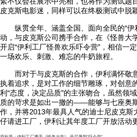
絮不仅会在展示中亮相，也将作为测试题
皮克斯电影迷，同样可以在终极测试中脱
纵贯全年、涵盖全国、面向全民的“伊利
动，与皮克斯公司携手合作，在《怪兽大
开启“伊利工厂怪兽欢乐吓令营”，相信一
一场欢乐、刺激、难忘的牛奶旅程。
而对于与皮克斯的合作，伊利满怀敬意
执着追求，是对工作的细节雕琢，对创意
利“态度，决定品质”的主张吻合，虽然领
质的苛求是如出一撤的——能够与七座奥
作，并将2013年最具人气的迪士尼皮克
仔请进工厂，伊利让其年度工厂开放活动
原标题：伊利工厂携手《怪兽大学》 开启暑期“吓令营”