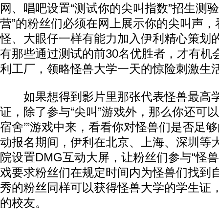
网、唱吧设置“测试你的尖叫指数”招生测验
营”的粉丝们必须在网上展示你的尖叫声，
怪、大眼仔一样有能力加入伊利精心策划的
有那些通过测试的前30名优胜者，才有机
利工厂，领略怪兽大学一天的惊险刺激生
如果想得到影片里那张代表怪兽最高学府
证，除了参与“尖叫”游戏外，那么你还可以
宿舍’”游戏中来，看看你对怪兽们是否足
动报名期间，伊利在北京、上海、深圳等
院设置DMG互动大屏，让粉丝们参与“怪兽
戏要求粉丝们在规定时间内为怪兽们找到
秀的粉丝同样可以获得怪兽大学的学生证
的校友。