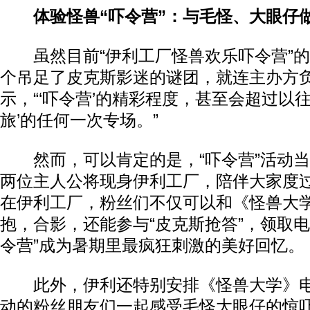
体验怪兽“吓令营”：与毛怪、大眼仔做
虽然目前“伊利工厂怪兽欢乐吓令营”的
个吊足了皮克斯影迷的谜团，就连主办方
示，“‘吓令营’的精彩程度，甚至会超过以
旅’的任何一次专场。”
然而，可以肯定的是，“吓令营”活动当
两位主人公将现身伊利工厂，陪伴大家度
在伊利工厂，粉丝们不仅可以和《怪兽大
抱，合影，还能参与“皮克斯抢答”，领取电
令营”成为暑期里最疯狂刺激的美好回忆。
此外，伊利还特别安排《怪兽大学》电
动的粉丝朋友们一起感受毛怪大眼仔的惊