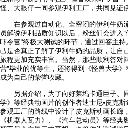
怪、大眼仔一同参观伊利工厂，共同见证
在参观过自动化、全密闭的伊利牛奶流
员解说伊利品质知识以后，粉丝们会进入“
吓令营”终极大测试的环节，通过回答主持
己是否真正了解了伊利牛奶的品质，让自
旅程更加充实丰富。当然，那些顺利答对问
营”毕业的优等生，还将得到《怪兽大学》
成为自己的荣誉收藏。
另据介绍，为了向好莱坞卡通巨子、同
学》等经典动画片的创作者迪士尼•皮克斯
参观工厂的路线中设计了皮克斯动画长廊
《机器人瓦力》、《汽车总动员》等经典