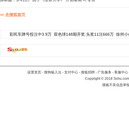
彩民车牌号投注中3.9万
双色球148期开奖:头奖11注666万
徐州小
设置首页
-
搜狗输入法
-
支付中心
-
搜狐招聘
-
广告服务
-
客服中心
Copyright
©
2018 Sohu.com 
搜狐不良信息举