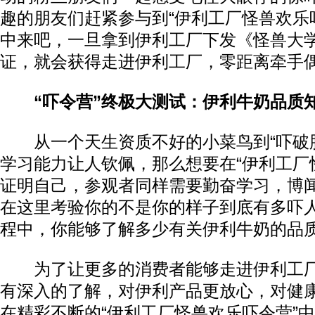
趣的朋友们赶紧参与到“伊利工厂怪兽欢乐
中来吧，一旦拿到伊利工厂下发《怪兽大学
证，就会获得走进伊利工厂，零距离牵手
“吓令营”终极大测试：伊利牛奶品质
从一个天生资质不好的小菜鸟到“吓破胆
学习能力让人钦佩，那么想要在“伊利工厂
证明自己，参观者同样需要勤奋学习，博
在这里考验你的不是你的样子到底有多吓
程中，你能够了解多少有关伊利牛奶的品
为了让更多的消费者能够走进伊利工厂
有深入的了解，对伊利产品更放心，对健
在精彩不断的“伊利工厂怪兽欢乐吓令营”