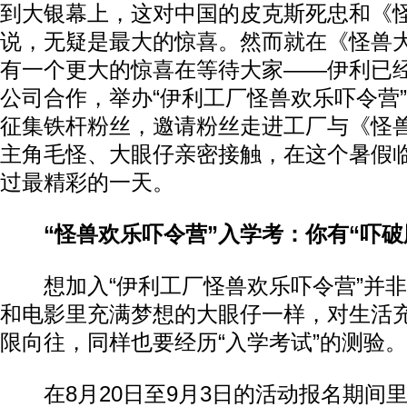
到大银幕上，这对中国的皮克斯死忠和《
说，无疑是最大的惊喜。然而就在《怪兽
有一个更大的惊喜在等待大家——伊利已
公司合作，举办“伊利工厂怪兽欢乐吓令营
征集铁杆粉丝，邀请粉丝走进工厂与《怪
主角毛怪、大眼仔亲密接触，在这个暑假
过最精彩的一天。
“怪兽欢乐吓令营”入学考：你有“吓破
想加入“伊利工厂怪兽欢乐吓令营”并非
和电影里充满梦想的大眼仔一样，对生活
限向往，同样也要经历“入学考试”的测验。
在8月20日至9月3日的活动报名期间