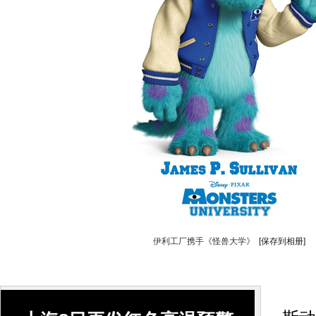
伊利工厂携手《怪兽大学》
[保存到相册]
8