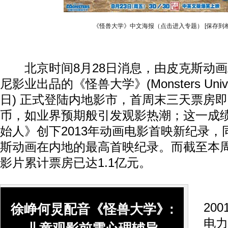
《怪兽大学》中文海报（点击进入专题）
[保存到
北京时间8月28日消息，由皮克斯动画
尼影业出品的《怪兽大学》(Monsters Univer
日) 正式登陆内地影市，首周末三天票房即
币，如业界预期般引发观影热潮；这一成
始人》创下2013年动画电影首映新纪录
斯动画在内地的最高首映纪录。而截至本周
影片累计票房已达1.1亿元。
《
20
徐峥何炅配音《怪兽大学》:
电力公