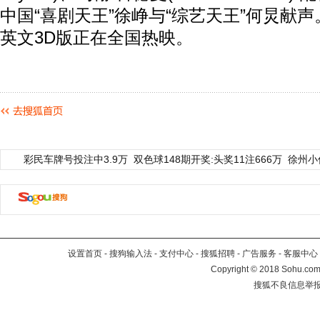
中国“喜剧天王”徐峥与“综艺天王”何炅献声
英文3D版正在全国热映。
彩民车牌号投注中3.9万
双色球148期开奖:头奖11注666万
徐州小
设置首页
-
搜狗输入法
-
支付中心
-
搜狐招聘
-
广告服务
-
客服中心
Copyright
©
2018 Sohu.com 
搜狐不良信息举