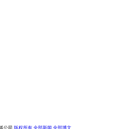
ed.搜狐公司
版权所有
全部新闻
全部博文