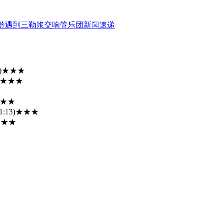
黔遇到三勒浆交响管乐团新闻速递
)
★★★
★★★
★★
1:13)
★★★
★★★