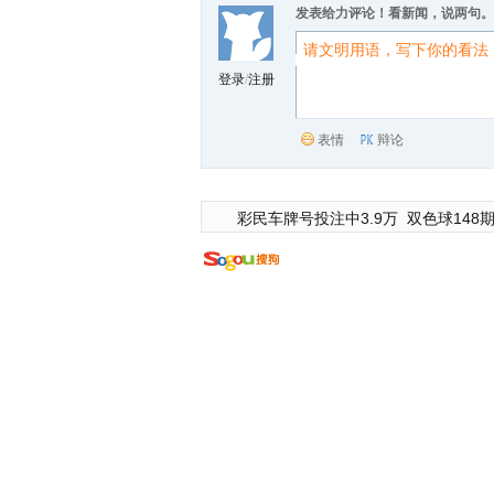
发表给力评论！看新闻，说两句。
登录
/
注册
表情
辩论
彩民车牌号投注中3.9万
双色球148期