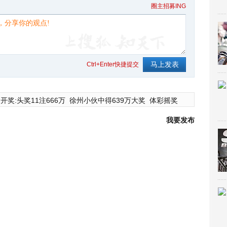
圈主招募ING
Ctrl+Enter快捷提交
开奖:头奖11注666万
徐州小伙中得639万大奖
体彩摇奖
我要发布