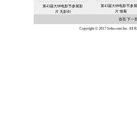
第43届大钟电影节参
第43届大钟电影节参展影
片 雏菊
片 无影剑
首页
下一
Copyright © 2017 Sohu.com Inc. Al