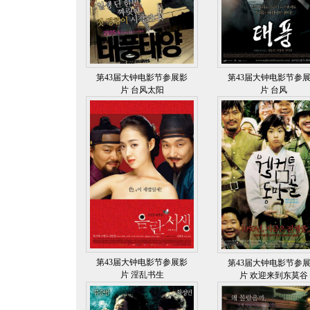
第43届大钟电影节参展影
第43届大钟电影节参
片 台风太阳
片 台风
第43届大钟电影节参展影
第43届大钟电影节参
片 淫乱书生
片 欢迎来到东莫谷