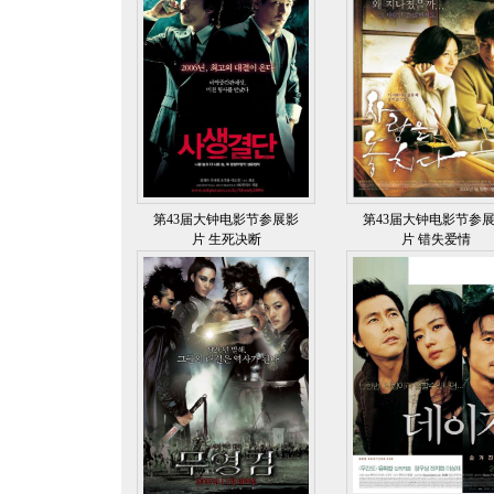
第43届大钟电影节参展影
第43届大钟电影节参
片 生死决断
片 错失爱情