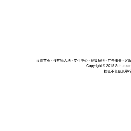
设置首页
-
搜狗输入法
-
支付中心
-
搜狐招聘
-
广告服务
-
客
Copyright © 2018 Sohu.com I
搜狐不良信息举