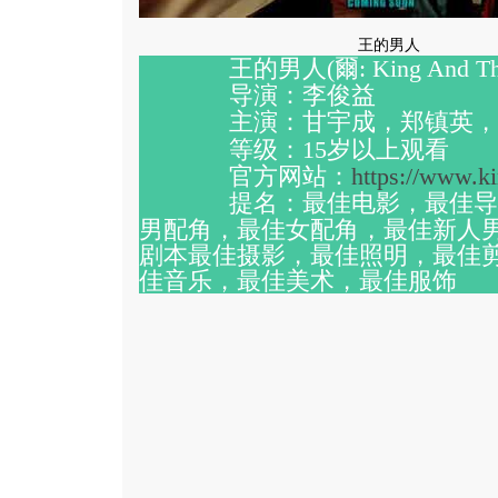
王的男人
王的男人
(
爾
: King And T
·
导演：李俊益
·
主演：甘宇成，郑镇英，
·
等级：
15
岁以上观看
·
官方网站：
https://www.k
·
提名：最佳电影，最佳导
·
男配角，最佳女配角，最佳新人
剧本最佳摄影，最佳照明，最佳
佳音乐，最佳美术，最佳服饰