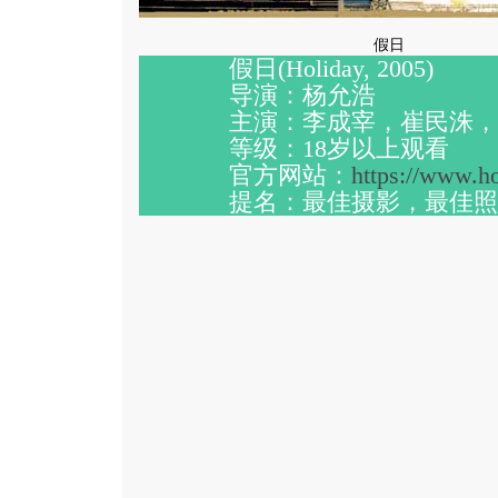
假日
假日
(Holiday, 2005)
·
导演：杨允浩
·
主演：李成宰，崔民洙，
·
等级：
18
岁以上观看
·
官方网站：
https://www.ho
·
提名：最佳摄影，最佳照
·