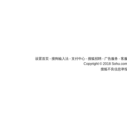
设置首页
-
搜狗输入法
-
支付中心
-
搜狐招聘
-
广告服务
-
客
Copyright © 2018 Sohu.com I
搜狐不良信息举