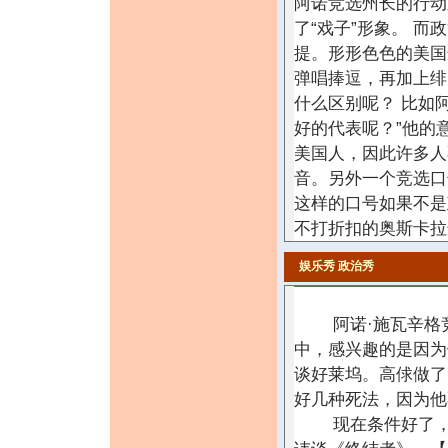
阿诺竞选州长的行动
了“戏子”形象。 
提。形形色色的美国
弹唱捧逗，再加上绯
什么区别呢？ 比如
好的代表呢？”他的
美国人，因此许多人
音。另外一个竞选口
这样的口号如果不是
不打折扣的奥斯卡拉
娱乐秀
政治秀
阿诺·施瓦辛格竞
中，感兴趣的是因为
谈好莱坞。高俅做了
好几种死法，因为他
现在条件好了，政