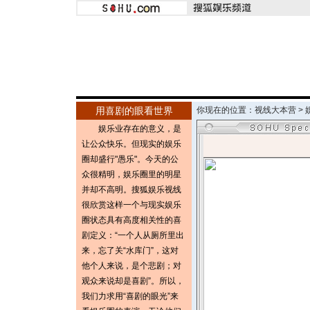
用喜剧的眼看世界
你现在的位置：
视线大本营
>
娱乐业存在的意义，是
让公众快乐。但现实的娱乐
圈却盛行"愚乐"。今天的公
众很精明，娱乐圈里的明星
并却不高明。搜狐娱乐视线
很欣赏这样一个与现实娱乐
圈状态具有高度相关性的喜
剧定义：“一个人从厕所里出
来，忘了关“水库门”，这对
他个人来说，是个悲剧；对
观众来说却是喜剧”。所以，
我们力求用“喜剧的眼光”来