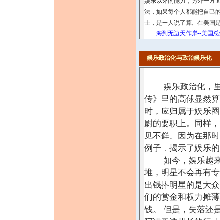
娱乐以外的能力，另外一方
法，如果每个人都能把自己
士，是一人说了算。在美国是
海到无边天作岸--美国
娱乐政治化与政治娱乐化
娱乐政治化，里根
传》里的高俅显然算
时，应归属于娱乐圈
尉的要职上。同样，
见不鲜。因为在那时
例子，揭示了娱乐的
如今，娱乐越来越
堆，明星不会再有专
出钱捧明星的是大众
们的赏金和权力摊薄
钱。 但是，失落还