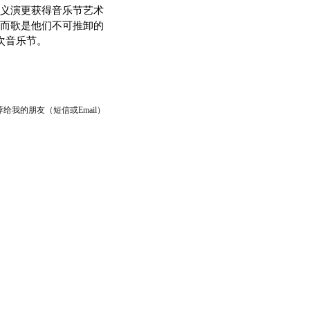
义演更获得音乐节艺术
而歌是他们不可推卸的
次音乐节。
给我的朋友（短信或Email）