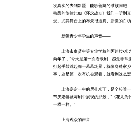
次真实的去到新疆，能歌善舞的维族同胞、
熟悉的旋律比如《怀念战友》我们一听到真
受。尤其舞台上的布景很逼真、新疆的白杨
新疆青少年学生的声音——
上海市奉贤中等专业学校的阿迪拉•米力
两年了，“今天是第一次看歌剧，感觉非常
打起手鼓跳起舞一幕幕场景，就像身处家乡
事，这是第一次有机会观看，就看到这么宏
上海嘉定一中的尼扎米丁，是全校唯一个
节庆婚娶就与剧中展现的那般，“《花儿为
一模一样。”
上海观众的声音——