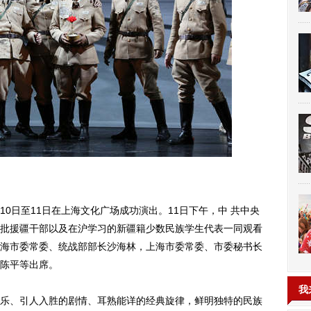
日至11日在上海文化广场成功演出。11日下午，中 共中央
批援疆干部以及在沪学习的新疆籍少数民族学生代表一同观看
海市委常委、统战部部长沙海林，上海市委常委、市委秘书长
陈平等出席。
我
、引人入胜的剧情、耳熟能详的经典旋律，鲜明独特的民族