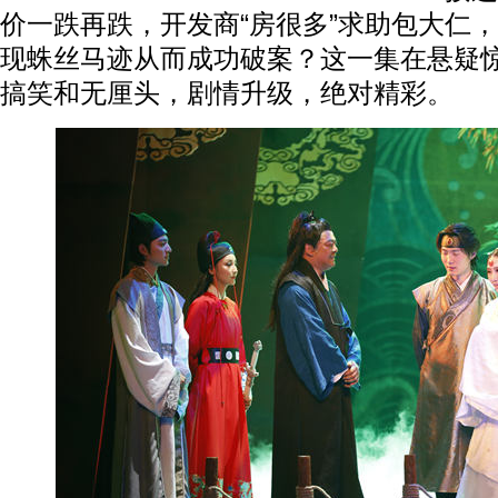
价一跌再跌，开发商“房很多”求助包大仁
现蛛丝马迹从而成功破案？这一集在悬疑
搞笑和无厘头，剧情升级，绝对精彩。