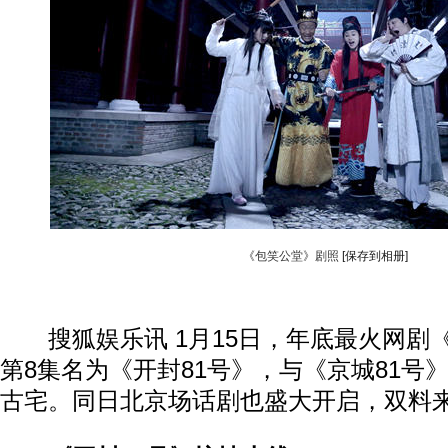
《包笑公堂》剧照
[保存到相册]
搜狐娱乐讯 1月15日，年底最火网剧
第8集名为《开封81号》，与《京城81号
古宅。同日北京场话剧也盛大开启，双料