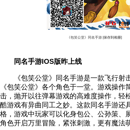
《包笑公堂》同名手游
[保存到相册]
同名手游IOS版昨上线
《包笑公堂》同名手游是一款飞行射击
《包笑公堂》各个角色于一堂。游戏操作
击，抛开以往弹幕游戏的高难度操作，轻
酷游戏有异曲同工之妙。这款同名手游还
格，游戏中玩家可以化身包公、公孙策、
角色开启万里冒险，紧张刺激，更有魔法