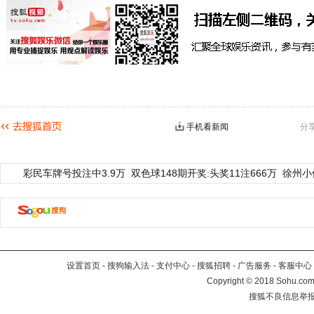
手机看新闻
分
彩民车牌号投注中3.9万
双色球148期开奖:头奖11注666万
徐州小
设置首页
-
搜狗输入法
-
支付中心
-
搜狐招聘
-
广告服务
-
客服中心
Copyright
©
2018 Sohu.com 
搜狐不良信息举