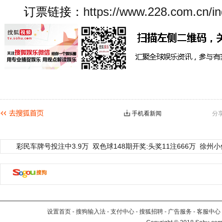
订票链接：
https://www.228.com.cn/in
手机看新闻
分
彩民车牌号投注中3.9万
双色球148期开奖:头奖11注666万
徐州小
设置首页
-
搜狗输入法
-
支付中心
-
搜狐招聘
-
广告服务
-
客服中心