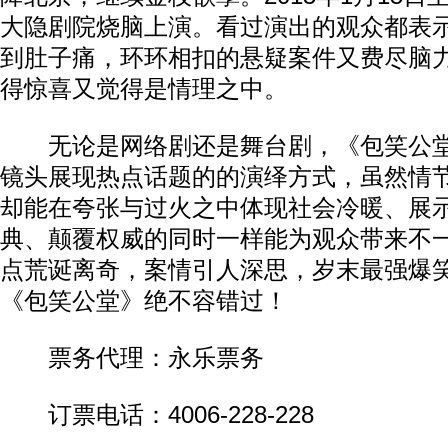
大隐剧院烧脑上演。看过演出的观众都表
到肚子痛，环环相扣的悬疑案件又费尽脑
得惊喜又觉得是情理之中。
无论是网络剧还是舞台剧，《包笑公堂
镜头展现热点话题的的演绎方式，虽然情
却能在夸张与过火之中体现社会冷暖、展
典、颠覆权威的同时一样能为观众带来不
点荒诞离奇，案情引人深思，岁末最强爆
《包笑公堂》绝不容错过！
票务代理：永乐票务
订票电话：4006-228-228