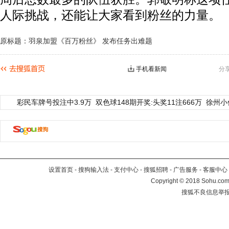
人际挑战，还能让大家看到粉丝的力量。
原标题：羽泉加盟《百万粉丝》 发布任务出难题
手机看新闻
分
彩民车牌号投注中3.9万
双色球148期开奖:头奖11注666万
徐州小
设置首页
-
搜狗输入法
-
支付中心
-
搜狐招聘
-
广告服务
-
客服中心
Copyright
©
2018 Sohu.com 
搜狐不良信息举