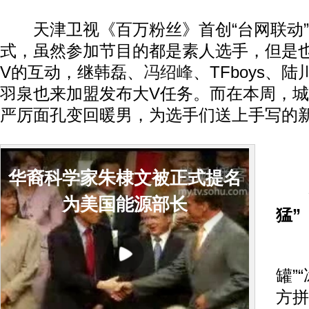
天津卫视《百万粉丝》首创“台网联动”
式，虽然参加节目的都是素人选手，但是
V的互动，继韩磊、
冯绍峰
、TFboys、
羽泉也来加盟发布大V任务。而在本周，
严厉面孔变回暖男，为选手们送上手写的
队
华裔科学家朱棣文被正式提名
体
为美国能源部长
猛”
“
罐”
方拼