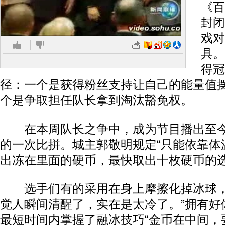
《百
封闭
戏对
具。
得冠
径：一个是获得粉丝支持让自己的能量值
个是争取担任队长拿到淘汰豁免权。
在本周队长之争中，成为节目播出至今
的一次比拼。城主郭敬明规定“只能依靠体
出冻在里面的硬币，最快取出十枚硬币的选
选手们有的采用在身上摩擦化掉冰球，
觉人瞬间清醒了，实在是太冷了。”拥有好
最短时间内掌握了融冰技巧“金币在中间，