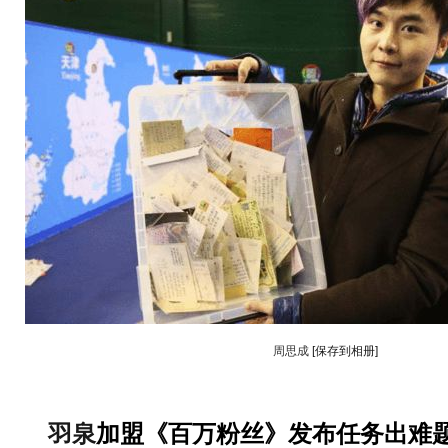
周思成
[保存到相册]
羽泉
加盟《百万粉丝》发布任务出难