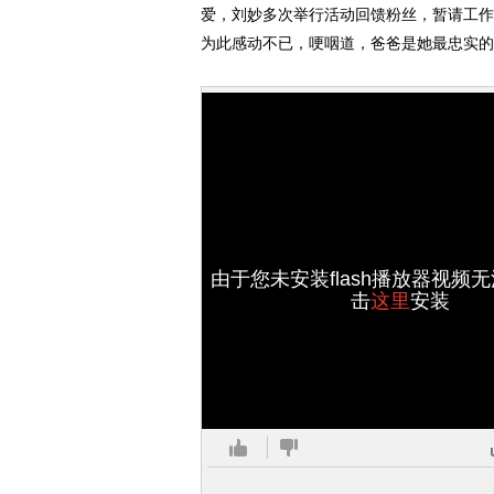
爱，刘妙多次举行活动回馈粉丝，暂请工作
为此感动不已，哽咽道，爸爸是她最忠实的
由于您未安装flash播放器视频
击
这里
安装