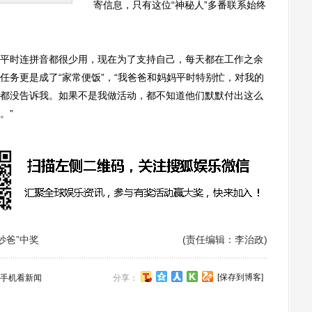
寄信息，只有这位“神秘人”多番联系始终
时连拼音都很少用，现在为了支持自己，每天都在工作之余
任务更是成了“家常便饭”，“我爸爸和妈妈平时特别忙，对我的
都没告诉我。如果不是我做活动，都不知道他们默默付出这么
。”
妙爸”中奖
(责任编辑：李治政)
[保存到博客]
手机看新闻
分享：