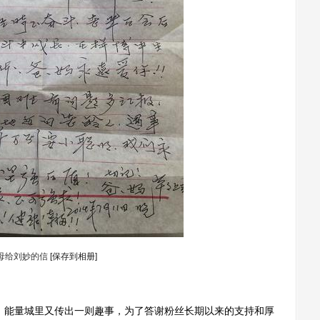
母给刘妙的信
[保存到相册]
》能量城里又传出一则趣事，为了答谢粉丝长期以来的支持和厚