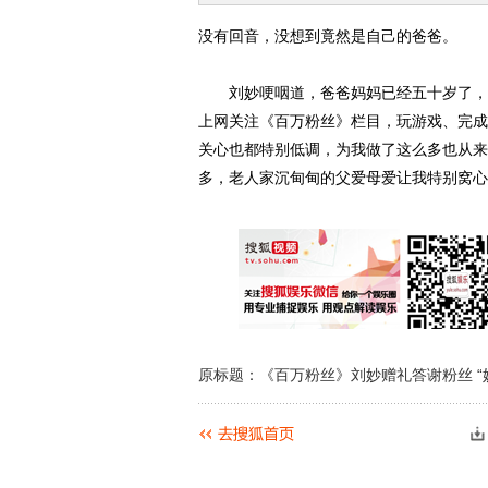
没有回音，没想到竟然是自己的爸爸。
刘妙哽咽道，爸爸妈妈已经五十岁了，平
上网关注《百万粉丝》栏目，玩游戏、完成
关心也都特别低调，为我做了这么多也从来
多，老人家沉甸甸的父爱母爱让我特别窝心
原标题：《百万粉丝》刘妙赠礼答谢粉丝 “