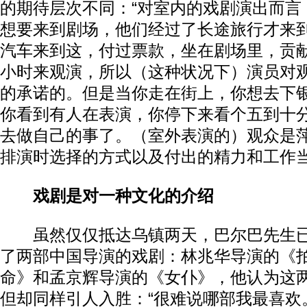
的期待层次不同：“对室内的戏剧演出而言
想要来到剧场，他们经过了长途旅行才来
汽车来到这，付过票款，坐在剧场里，贡
小时来观演，所以（这种状况下）演员对
的承诺的。但是当你走在街上，你想去下
你看到有人在表演，你停下来看个五到十
去做自己的事了。（室外表演的）观众是
排演时选择的方式以及付出的精力和工作当
戏剧是对一种文化的介绍
虽然仅仅抵达乌镇两天，巴尔巴先生已
了两部中国导演的戏剧：林兆华导演的《
命》和孟京辉导演的《女仆》，他认为这
但却同样引人入胜：“很难说哪部我最喜欢