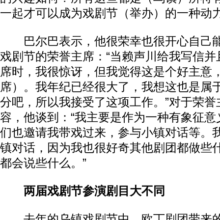
一起才可以成为戏剧节（举办）的一种动力
巴尔巴表示，他很荣幸也很开心自己能
戏剧节的荣誉主席：“当赖声川给我写信并
席时，我很惊讶，但我觉得这是个好主意
席）。我年纪已经很大了，我想这也是属
分吧，所以我接受了这项工作。”对于荣誉
容，他谈到：“我主要是作为一种有象征意
们也邀请我带戏过来，参与小镇对话等。
镇对话，因为我也很好奇其他剧团都做些
都会说些什么。”
两届戏剧节参演剧目大不同
去年的乌镇戏剧节中，欧丁剧团带来的