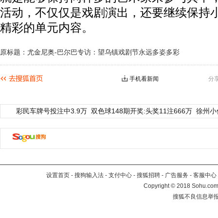
活动，不仅仅是戏剧演出，还要继续保持
精彩的单元内容。
原标题：尤金尼奥-巴尔巴专访：望乌镇戏剧节永远多姿多彩
手机看新闻
分
彩民车牌号投注中3.9万
双色球148期开奖:头奖11注666万
徐州小
设置首页
-
搜狗输入法
-
支付中心
-
搜狐招聘
-
广告服务
-
客服中心
Copyright
©
2018 Sohu.com 
搜狐不良信息举