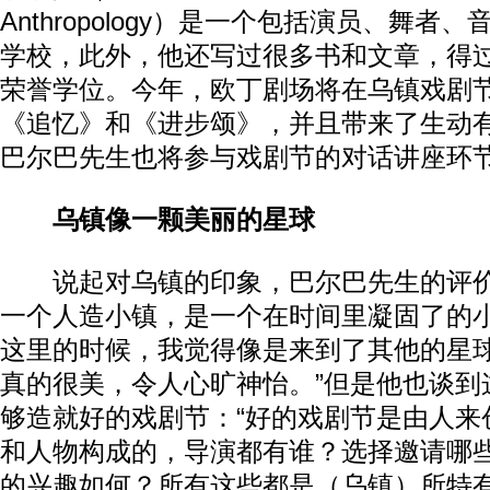
Anthropology）是一个包括演员、舞
学校，此外，他还写过很多书和文章，得
荣誉学位。今年，欧丁剧场将在乌镇戏剧
《追忆》和《进步颂》，并且带来了生动
巴尔巴先生也将参与戏剧节的对话讲座环
乌镇像一颗美丽的星球
说起对乌镇的印象，巴尔巴先生的评价
一个人造小镇，是一个在时间里凝固了的
这里的时候，我觉得像是来到了其他的星
真的很美，令人心旷神怡。”但是他也谈到
够造就好的戏剧节：“好的戏剧节是由人来
和人物构成的，导演都有谁？选择邀请哪
的兴趣如何？所有这些都是（乌镇）所特