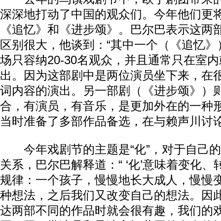
深深地打动了中国的观众们。今年他们更
《追忆》和《进步颂》。巴尔巴表示这两
区别很大，他谈到：“其中一个（《追忆》
场只容纳20-30名观众，并且通常只在室
出。因为这部剧中是两位演员坐下来，在
词内容的演出。另一部剧（《进步颂》）
合，有演员，有音乐，是更加外在的一种形
当时准备了多部作品备选，在与赖声川讨
今年戏剧节的主题是“化”，对于自己的
关系，巴尔巴解释道：“ ‘化’意味着变化
规律：一个孩子，慢慢地长大成人，慢慢
种想法，之后我们又改变自己的想法。因
达两部不同的作品时就会很有趣，我们的