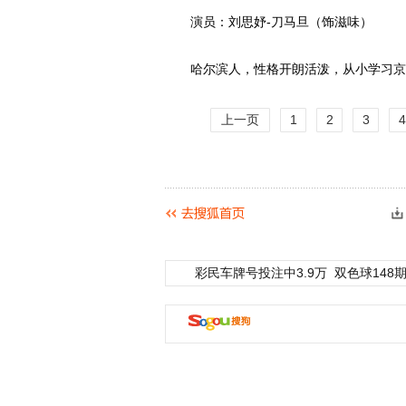
演员：刘思妤-刀马旦（饰滋味）
哈尔滨人，性格开朗活泼，从小学习京
上一页
1
2
3
4
彩民车牌号投注中3.9万
双色球148期