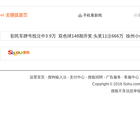
手机看新闻
分
彩民车牌号投注中3.9万
双色球148期开奖:头奖11注666万
徐州小
设置首页
-
搜狗输入法
-
支付中心
-
搜狐招聘
-
广告服务
-
客服中心
Copyright
©
2018 Sohu.com 
搜狐不良信息举