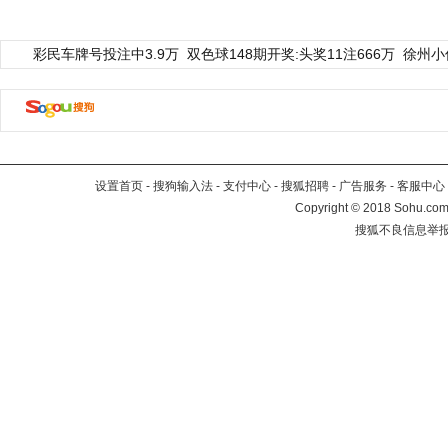
彩民车牌号投注中3.9万
双色球148期开奖:头奖11注666万
徐州小
设置首页
-
搜狗输入法
-
支付中心
-
搜狐招聘
-
广告服务
-
客服中心
Copyright
©
2018 Sohu.com 
搜狐不良信息举