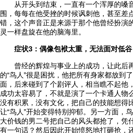
从开头到结束，一直有一个浑厚的嗓音
围，每每在他受挫的时候讽刺他，甚至差点
错，这个声音正是来源于那个他曾经扮演的
灵一样盘旋在他的脑海里。
症状3：偶像包袱太重，无法面对低谷
曾经的辉煌与事业上的成功，让此后再
的“鸟人”很是困扰，他把所有身家都放到
面，后来碰到了个剧评人，相当瞧不起他
成功太容易了，不就是演了一个卡通人物
没有积累，没有文化，把自己的技能想得
让“鸟人”开始变得特别抑郁。另一方面，
大价钱的男二号把自己的风头都抢了，凭
有一句话？然后因此开始愤怒地打砸抢，