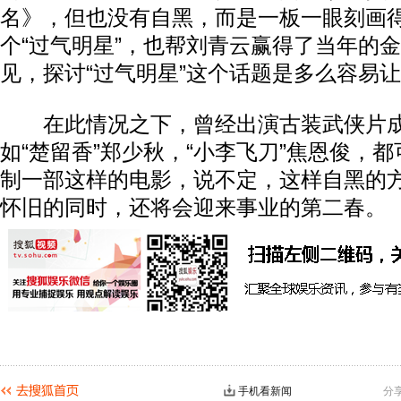
名》，但也没有自黑，而是一板一眼刻画
个“过气明星”，也帮刘青云赢得了当年的
见，探讨“过气明星”这个话题是多么容易
在此情况之下，曾经出演古装武侠片成
如“楚留香”郑少秋，“小李飞刀”焦恩俊，
制一部这样的电影，说不定，这样自黑的
怀旧的同时，还将会迎来事业的第二春。
手机看新闻
分