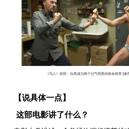
《鸟人》剧照：自黑成为两个过气明星的救命稻草
[保
【说具体一点】
这部电影讲了什么？