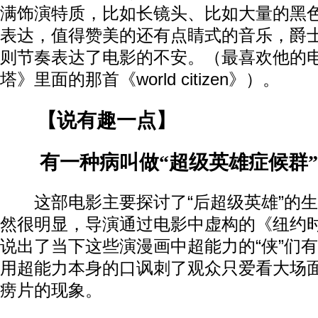
满饰演特质，比如长镜头、比如大量的黑
表达，值得赞美的还有点睛式的音乐，爵
则节奏表达了电影的不安。（最喜欢他的
塔》里面的那首《world citizen》）。
【说有趣一点】
有一种病叫做“超级英雄症候群”
这部电影主要探讨了“后超级英雄”的生
然很明显，导演通过电影中虚构的《纽约
说出了当下这些演漫画中超能力的“侠”们
用超能力本身的口讽刺了观众只爱看大场
痨片的现象。