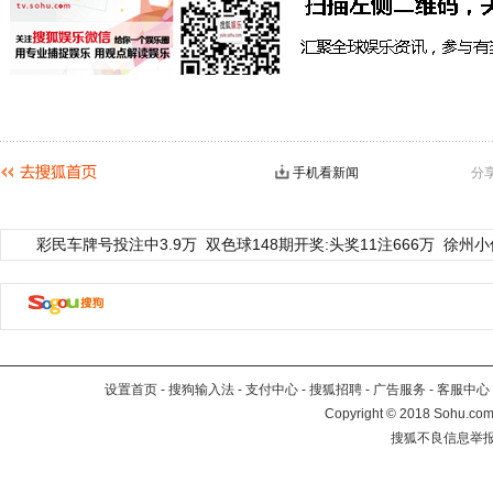
手机看新闻
分
彩民车牌号投注中3.9万
双色球148期开奖:头奖11注666万
徐州小
设置首页
-
搜狗输入法
-
支付中心
-
搜狐招聘
-
广告服务
-
客服中心
Copyright
©
2018 Sohu.com 
搜狐不良信息举