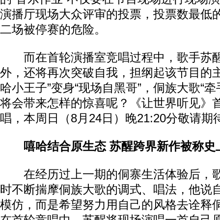
演播厅现场大众评审的投票，投票数最低
二场被停赛的危险。
而在首轮演播室竞唱过程中，歌手苏醒
外，还将再次突破自我，担纲起该节目的主
哈小王子”变身“现场自黑哥”，侗族大歌“牵
将会带来怎样的惊喜呢？《让世界听见》
唱，本周日（8月24日）晚21:20分敬请期
嘻哈结合原生态 苏醒跨界新作被称史
在经历过上一期的侗寨生活体验后，歌
时不断揣摩侗族大歌的调式、唱法，他说
模仿，而是希望努力用自己的风格去诠释