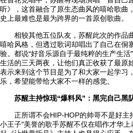
在首轮竞唱中，苏醒将现场演唱一首自己
听》，这首融合了原生态曲风的嘻哈歌曲，
史上最难也是最为跨界的一首原创歌曲。
相较其他五位队友，苏醒此次的作品曲
嘻哈风格，但透过歌词却唱出了自己在侗
验。都说“好音乐源自于最纯粹的生产生活
生活的三天两夜，让他们真正收获了最原
表示来到这个节目是为了和大家一起学习
乐，希望能带给大家不一样的感觉。
苏醒主持惊现“爆料风”：黑完自己黑
正所谓不会HIP-HOP的帅哥不是好主
小王子”美誉的歌手苏醒不仅在唱作才华上