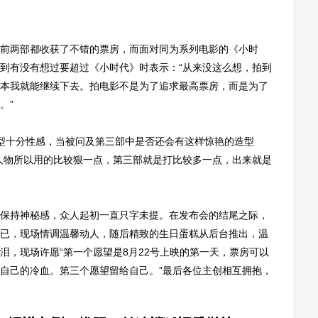
两部都收获了不错的票房，而面对同为系列电影的《小时
到有没有想过要超过《小时代》时表示：“从来没这么想，拍到
本我就能继续下去。拍电影不是为了追求最高票房，而是为了
。”
十分性感，当被问及第三部中是否还会有这样惊艳的造型
人物所以用的比较狠一点，第三部就是打比较多一点，出来就是
持神秘感，众人起初一直只字未提。在发布会的结尾之际，
已，现场情调温馨动人，随后精致的生日蛋糕从后台推出，温
泪，现场许愿“第一个愿望是8月22号上映的第一天，票房可以
自己的冷血。第三个愿望留给自己。”最后各位主创相互拥抱，