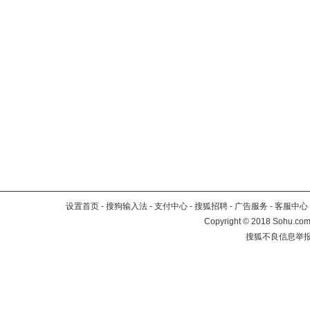
设置首页
-
搜狗输入法
-
支付中心
-
搜狐招聘
-
广告服务
-
客服中心
Copyright
©
2018 Sohu.com 
搜狐不良信息举