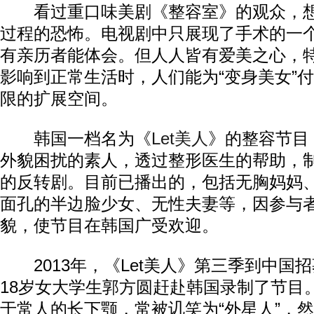
看过重口味美剧《整容室》的观众，想
过程的恐怖。电视剧中只展现了手术的一
有亲历者能体会。但人人皆有爱美之心，
影响到正常生活时，人们能为“变身美女”
限的扩展空间。
韩国一档名为《
Let美人
》的整容节目
外貌困扰的素人，透过整形医生的帮助，
的反转剧。目前已播出的，包括无胸妈妈
面孔的半边脸少女、无性夫妻等，因参与
貌，使节目在韩国广受欢迎。
2013年，《Let美人》第三季到中国
18岁女大学生郭方圆赶赴韩国录制了节目
于常人的长下颚，常被讥笑为“外星人”，然