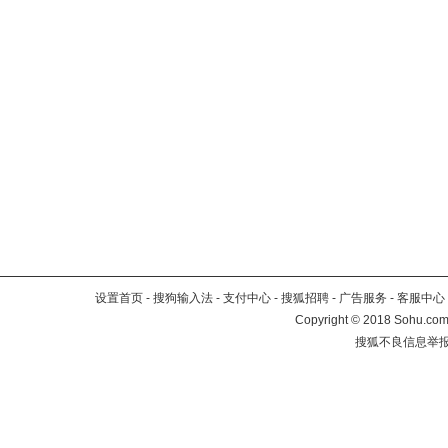
设置首页
-
搜狗输入法
-
支付中心
-
搜狐招聘
-
广告服务
-
客服中心
Copyright
©
2018 Sohu.com 
搜狐不良信息举