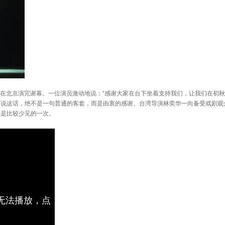
在北京演完谢幕。一位演员激动地说：“感谢大家在台下坐着支持我们，让我们在初秋
说这话，绝不是一句普通的客套，而是由衷的感谢。台湾导演林奕华一向备受戏剧观
还是比较少见的一次。
频无法播放，点