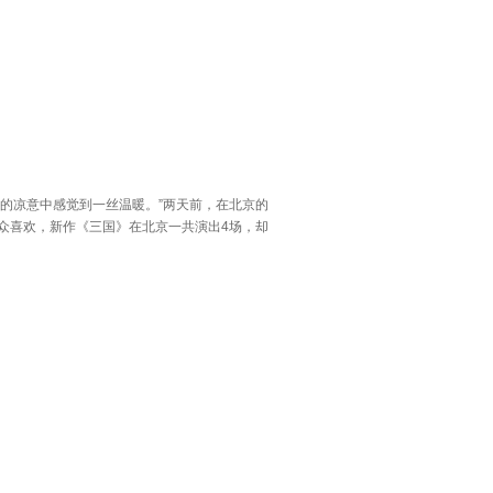
的凉意中感觉到一丝温暖。”两天前，在北京的
众喜欢，新作《三国》在北京一共演出4场，却