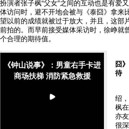
扮演者张子枫“父女”之间的互动也是有爱
体访问时，避不开地会被与《泰囧》拿来
望以前的成绩就被过于放大，并且，这部
前拍的。而早前接受媒体采访时，徐峥就
个合理的期待值。
囧》
《钟山说事》：男童右手卡进
待
商场扶梯 消防紧急救援
发
绍，
枫在
亦友
很深