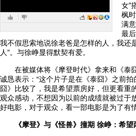
女”
枫时
满意
最后
我不假思索地说徐老爸是怎样的人，我还
人”。与徐峥显得默契有爱。
在被媒体将《摩登时代》拿来和《泰囧
诚恳表示：“这个片子是在《泰囧》之前拍
囧》比较了，我是希望票房好，但更看重
观众感动，不想因为以前的成绩就被过于
好电影，对于观众，看一部电影是为了有情
《摩登》与《怪兽》撞期 徐峥：希望