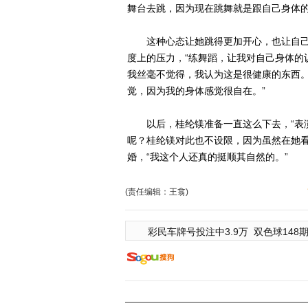
舞台去跳，因为现在跳舞就是跟自己身体的
这种心态让她跳得更加开心，也让自己
度上的压力，“练舞蹈，让我对自己身体的
我丝毫不觉得，我认为这是很健康的东西
觉，因为我的身体感觉很自在。”
以后，桂纶镁准备一直这么下去，“表演
呢？桂纶镁对此也不设限，因为虽然在她
婚，“我这个人还真的挺顺其自然的。”
(责任编辑：王翕)
彩民车牌号投注中3.9万
双色球148期