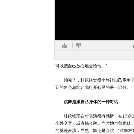
可以把自己放心地交给他。”
拍完了，桂纶镁觉得李静让自己重生了一
到的角色总能让我打开心灵的另一部分。”
跳舞是跟自己身体的一种对话
桂纶镁现在对表演很有感情，在17岁出
个外交官，或者搞金融。当时她也曾犹疑
的就是表演，当然，舞还是会跳，“跳舞对