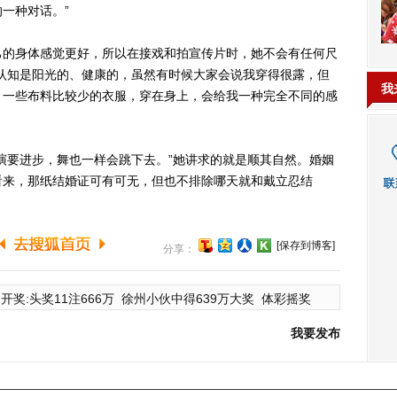
一种对话。”
的身体感觉更好，所以在接戏和拍宣传片时，她不会有任何尺
认知是阳光的、健康的，虽然有时候大家会说我穿得很露，但
我
。一些布料比较少的衣服，穿在身上，会给我一种完全不同的感
要进步，舞也一样会跳下去。”她讲求的就是顺其自然。婚姻
看来，那纸结婚证可有可无，但也不排除哪天就和戴立忍结
[保存到博客]
分享：
开奖:头奖11注666万
徐州小伙中得639万大奖
体彩摇奖
我要发布