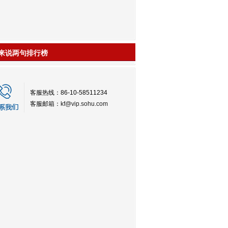
来说两句排行榜
客服热线：86-10-58511234
客服邮箱：
kf@vip.sohu.com