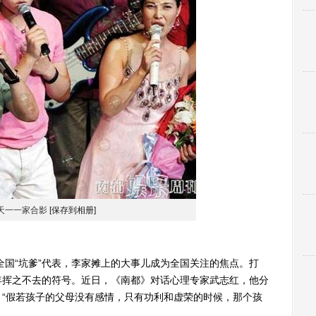
天一一家合影
[保存到相册]
国“坑爹”代表，李家摊上的大事儿成为全国关注的焦点。打
年挥之不去的符号。近日，《南都》对话心理专家武志红，他分
“假若孩子的父母没有感情，只有功利和虚荣的时候，那个孩