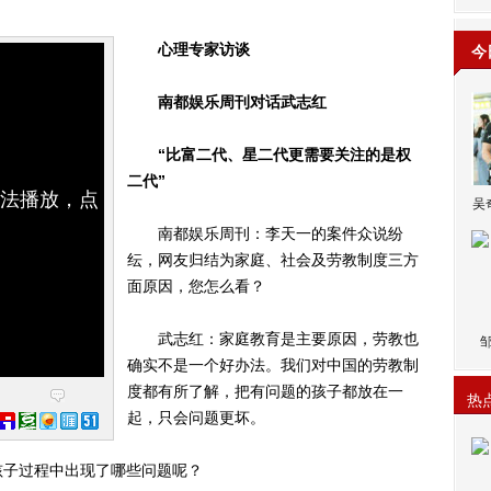
心理专家访谈
今
南都娱乐周刊对话武志红
“比富二代、星二代更需要关注的是权
二代”
无法播放，点
吴
南都娱乐周刊：李天一的案件众说纷
纭，网友归结为家庭、社会及劳教制度三方
面原因，您怎么看？
武志红：家庭教育是主要原因，劳教也
确实不是一个好办法。我们对中国的劳教制
度都有所了解，把有问题的孩子都放在一
热
起，只会问题更坏。
子过程中出现了哪些问题呢？