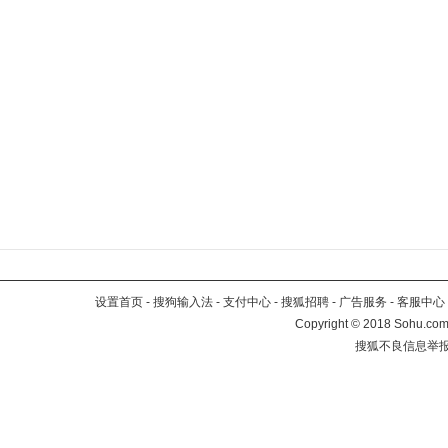
设置首页
-
搜狗输入法
-
支付中心
-
搜狐招聘
-
广告服务
-
客服中心
Copyright
©
2018 Sohu.com 
搜狐不良信息举