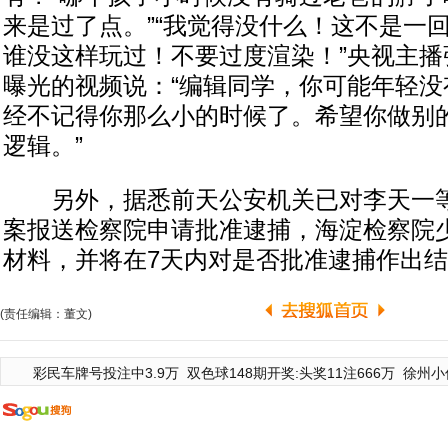
来是过了点。”“我觉得没什么！这不是一
谁没这样玩过！不要过度渲染！”央视主播
曝光的视频说：“编辑同学，你可能年轻没
经不记得你那么小的时候了。希望你做别
逻辑。”
另外，据悉前天公安机关已对李天一等
案报送检察院申请批准逮捕，海淀检察院
材料，并将在7天内对是否批准逮捕作出
(责任编辑：董文)
彩民车牌号投注中3.9万
双色球148期开奖:头奖11注666万
徐州小