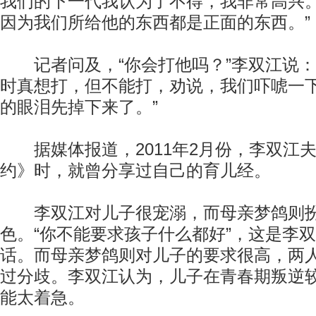
我们的下一代我认为了不得，我非常高兴
因为我们所给他的东西都是正面的东西。”
记者问及，“你会打他吗？”李双江说：
时真想打，但不能打，劝说，我们吓唬一
的眼泪先掉下来了。”
据媒体报道，2011年2月份，李双江
约》时，就曾分享过自己的育儿经。
李双江对儿子很宠溺，而母亲梦鸽则扮
色。“你不能要求孩子什么都好”，这是李
话。而母亲梦鸽则对儿子的要求很高，两
过分歧。李双江认为，儿子在青春期叛逆
能太着急。