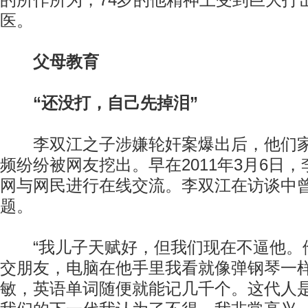
的所作所为，74岁的他精神上受到巨大打
医。
父母教育
“还没打，自己先掉泪”
李双江之子涉嫌轮奸案爆出后，他们家
频纷纷被网友挖出。早在2011年3月6日
网与网民进行在线交流。李双江在访谈中
题。
“我儿子天赋好，但我们现在不逼他。
交朋友，电脑在他手里我看就像弹钢琴一
敏，英语单词随便就能记几千个。这代人