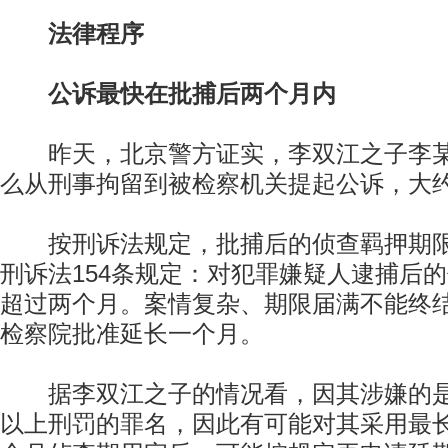
法律程序
公诉最快在批捕后两个月内
昨天，北京警方证实，李双江之子李某
么从刑事拘留到被检察机关提起公诉，大
按刑诉法规定，批捕后的侦查羁押期限
刑诉法154条规定：对犯罪嫌疑人逮捕后
超过两个月。案情复杂、期限届满不能终
检察院批准延长一个月。
据李双江之子的情况看，因其涉嫌的是
以上刑罚的罪名，因此有可能对其采用最