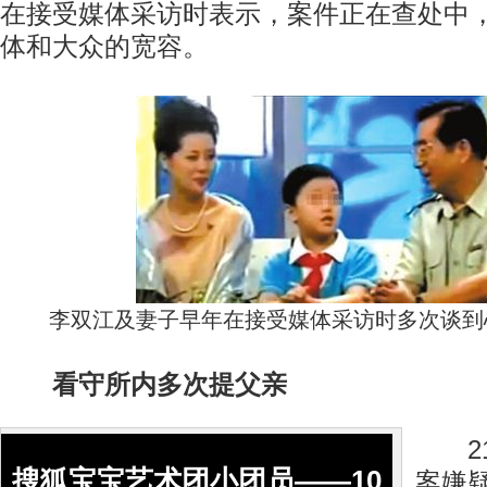
在接受媒体采访时表示，案件正在查处中
体和大众的宽容。
李双江及妻子早年在接受媒体采访时多次谈到
看守所内多次提父亲
21
搜狐宝宝艺术团小团员——10
案嫌