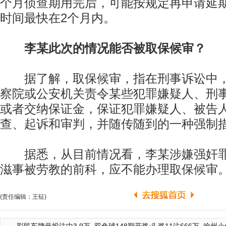
个月侦查期用完后，可能按规定再申请延
时间最快在2个月内。
李某此次的情况能否被取保候审？
据了解，取保候审，指在刑事诉讼中，
察院或公安机关责令某些犯罪嫌疑人、刑
或者交纳保证金，保证犯罪嫌疑人、被告
查、起诉和审判，并随传随到的一种强制
据悉，从目前情况看，李某涉嫌强奸罪
滋事被劳教的前科，应不能办理取保候审。 
(责任编辑：王钲)