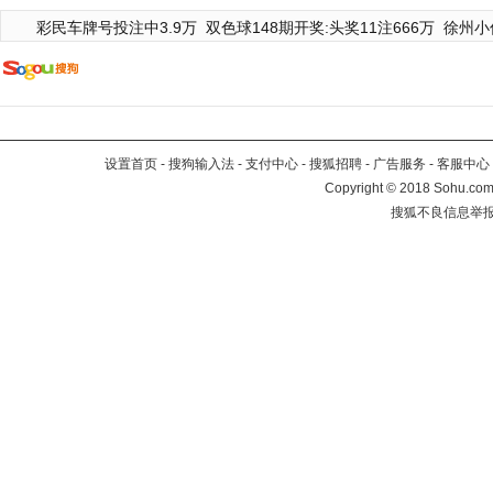
彩民车牌号投注中3.9万
双色球148期开奖:头奖11注666万
徐州小
设置首页
-
搜狗输入法
-
支付中心
-
搜狐招聘
-
广告服务
-
客服中心
Copyright
©
2018 Sohu.com 
搜狐不良信息举