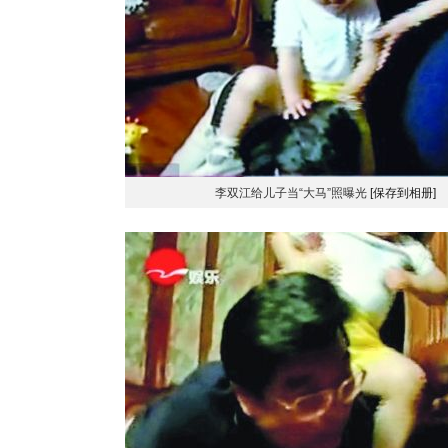
李双江给儿子当“大马”照曝光
[保存到相册]