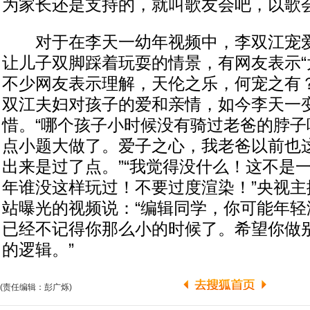
为家长还是支持的，就叫歌友会吧，以歌会
对于在李天一幼年视频中，李双江宠爱
让儿子双脚踩着玩耍的情景，有网友表示“
不少网友表示理解，天伦之乐，何宠之有
双江夫妇对孩子的爱和亲情，如今李天一
惜。“哪个孩子小时候没有骑过老爸的脖子
点小题大做了。爱子之心，我老爸以前也
出来是过了点。”“我觉得没什么！这不是
年谁没这样玩过！不要过度渲染！”央视主
站曝光的视频说：“编辑同学，你可能年轻
已经不记得你那么小的时候了。希望你做
的逻辑。”
(责任编辑：彭广烁)