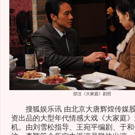
邵汶《大家庭》剧照
搜狐娱乐讯 由北京大唐辉煌传媒股
资出品的大型年代情感大戏《大家庭》
机。由刘雪松指导、王宛平编剧、于和