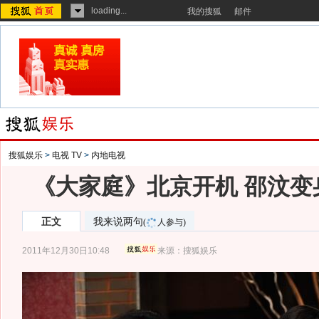
loading...
我的搜狐
邮件
搜狐娱乐
>
电视 TV
>
内地电视
《大家庭》北京开机 邵汶变
正文
我来说两句
(
人参与)
2011年12月30日10:48
来源：
搜狐娱乐