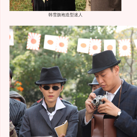
韩雪旗袍造型迷人