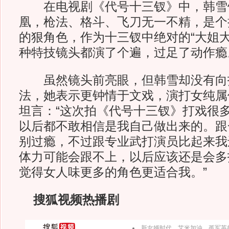
在电视剧《代号十三钗》中，韩雪
凰，枪法、格斗、飞刀无一不精，是个
的狠角色，作为十三钗中绝对的“大姐大
种特技镜头都演了个遍，过足了动作瘾
虽然镜头前亮眼，但韩雪却没有向
法，她表示更钟情于文戏，演打女纯属偶
坦言：“这次拍《代号十三钗》打戏很
以后都不敢相信是我自己做出来的。跟
别过瘾，不过跟专业武打演员比起来我
体力可能会跟不上，以后应该还是会多
觉得女人味更多的角色更适合我。”
搜狐视频热播剧