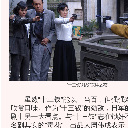
“十三钗”对战“东洋之花”
虽然“十三钗”能以一当百，但强强
欣赏口味。作为“十三钗”的劲敌，日军
剧中另一大看点。与“十三钗”志在锄奸
名副其实的“毒花”。出品人周伟成表示