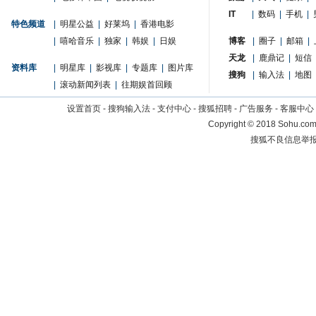
IT
|
数码
|
手机
|
特色频道
|
明星公益
|
好莱坞
|
香港电影
|
嘻哈音乐
|
独家
|
韩娱
|
日娱
博客
|
圈子
|
邮箱
|
天龙
|
鹿鼎记
|
短信
资料库
|
明星库
|
影视库
|
专题库
|
图片库
搜狗
|
输入法
|
地图
|
滚动新闻列表
|
往期娱首回顾
设置首页
-
搜狗输入法
-
支付中心
-
搜狐招聘
-
广告服务
-
客服中心
Copyright
©
2018 Sohu.com 
搜狐不良信息举