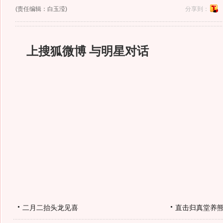
(责任编辑：白玉滢)
分享到：
上搜狐微博 与明星对话
二月二抬头龙见喜
直击归真堂养