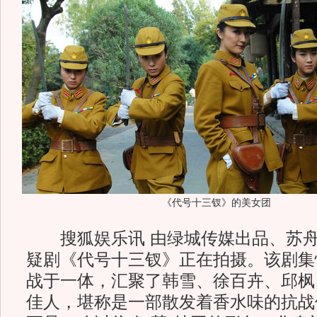
《代号十三钗》的美女团
搜狐娱乐讯 由绿城传媒出品、苏舟
疑剧《代号十三钗》正在拍摄。该剧集
战于一体，汇聚了韩雪、徐百卉、邱枫
佳人，堪称是一部散发着香水味的抗战