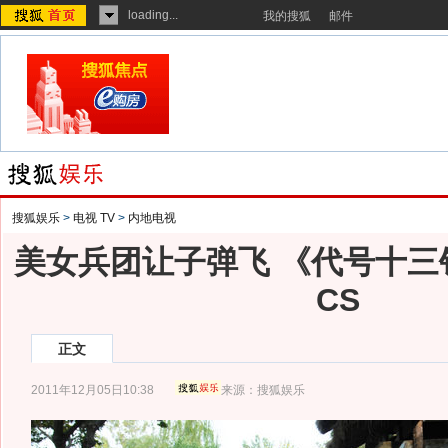
loading...
我的搜狐
邮件
搜狐娱乐
>
电视 TV
>
内地电视
美女兵团让子弹飞 《代号十三
CS
正文
2011年12月05日10:38
来源：
搜狐娱乐