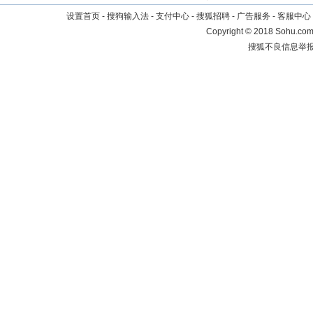
设置首页
-
搜狗输入法
-
支付中心
-
搜狐招聘
-
广告服务
-
客服中心
Copyright
©
2018 Sohu.com 
搜狐不良信息举