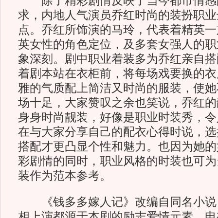
除了精彩剧情反映了当今都市情感
求，内地人气演员乔红时尚的装扮职业
点。乔红所饰演的马玲，代表着精英一
英女性的角色定位，及多套女强人的职
象深刻。剧中职业着装多为乔红亲自搭
着剧本站在衣柜前，将每场戏要换的衣
雅的气质配上简洁又时尚的服装，使她
场十足，大家赞叹之余也笑说，乔红的
身身时尚靓装，好像是职业时装秀，令
在与大家分享自己的配衣心得时说，选
搭配才更凸显个性和魅力。也因为她的
彩剧情的同时，职业风格的时装也可为
装作为范本参考。
《钱多多嫁人记》改编自同名小说
相上演都源于本剧的励志爱情元素，电