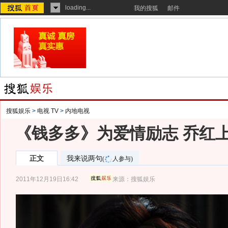
loading...
我的搜狐
邮件
搜狐娱乐
>
电视 TV
>
内地电视
《钱多多》为爱情励志 乔红
正文
我来说两句
(
人参与)
2011年12月19日16:42
来源：
搜狐娱乐