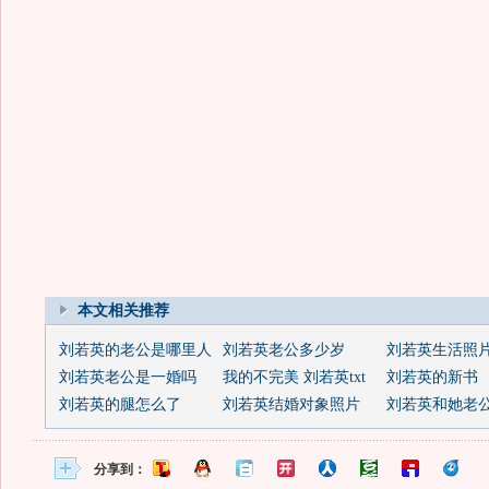
本文相关推荐
刘若英的老公是哪里人
刘若英老公多少岁
刘若英生活照
刘若英老公是一婚吗
我的不完美 刘若英txt
刘若英的新书
刘若英的腿怎么了
刘若英结婚对象照片
刘若英和她老
分享到：