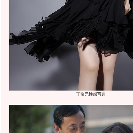
丁柳元性感写真