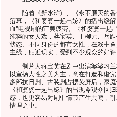
随着《新水浒》、《永不磨灭的番号
落幕，《和婆婆一起出嫁》的播出缓解
血”电视剧的审美疲劳。《和婆婆一起
纯粹的女人戏，蒋宝英、丁柳元、岳跃
状态、不同身份的都市女性，在戏中勇
主线，贴近现实，受到不少观众的好评
制片人蒋宝英在剧中出演婆婆习兰
以宣扬人性之美为主，意在打造和谐完
多部抗日剧、古装剧占据荧屏后，家庭
《和婆婆一起出嫁》的出现令观众回归
感，也更容易对剧中情节产生共鸣，引
情理之中。