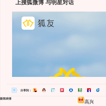
上搜狐微博 与明星对话
分享到：
新闻表情
高兴