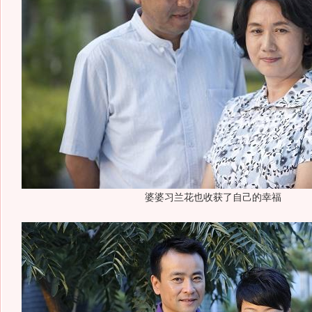
婆婆习兰花也收获了自己的幸福