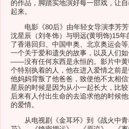
的作品，脚踏实地演好每一部戏，让自
起来。
电影《80后》由年轻女导演李芳芳
沈星辰（刘冬饰）与明远(黄明饰)15
了香港回归、中国申奥、北京奥运会等
一个关于爱和遗失的故事，以及人们如
——没有任何东西是永恒的。影片中黄
个特别执着的人，他在进入爱情之前是
他妈妈背叛了他爸爸，致使他不太相信
星辰的时候是因为从小一起长大，比较
后来有人付出生命的去追求他的时候他
的爱情。
从电视剧《金耳环》到《战火中青