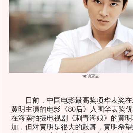
黄明写真
日前，中国电影最高奖项华表奖在
黄明主演的电影《80后》入围华表奖
在海南拍摄电视剧《刺青海娘》的黄明
加，但对黄明是很大的鼓舞，黄明希望