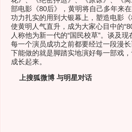
花》、《绝密押运》、《原谅》、《离
部电影《80后》，黄明将自己多年来
功力扎实的用到大银幕上，塑造电影《
使黄明人气直升，成为大家心目中的“8
人称他为新一代的“国民校草”。谈及现
每一个演员成功之前都要经过一段漫长
下能做的就是脚踏实地演好每一部戏，
成长起来。
上搜狐微博 与明星对话