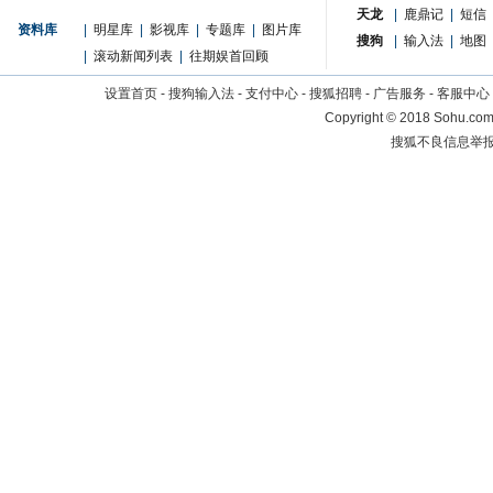
天龙
|
鹿鼎记
|
短信
资料库
|
明星库
|
影视库
|
专题库
|
图片库
搜狗
|
输入法
|
地图
|
滚动新闻列表
|
往期娱首回顾
设置首页
-
搜狗输入法
-
支付中心
-
搜狐招聘
-
广告服务
-
客服中心
Copyright
©
2018 Sohu.com 
搜狐不良信息举