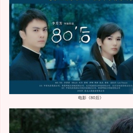
电影《80后》