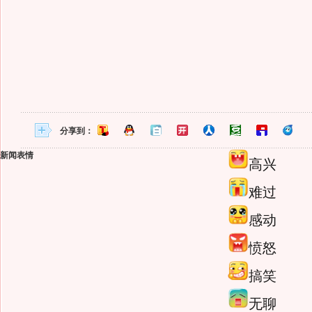
分享到：
新闻表情
高兴
难过
感动
愤怒
搞笑
无聊