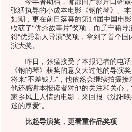
今年暑期档，哪部国产影片口碑最
张猛执导的小成本电影《钢的琴》。本
如潮，更在前日落幕的第14届中国电
收获了“优秀故事片”奖项，而辽宁籍导
得“优秀新人导演”奖项，拿到了首个国
演大奖。
昨日，张猛接受了本报记者的电话
《钢的琴》获奖的意义大过他的导演奖
将来“不差钱儿”，他依然会继续拍摄接
他还感谢本报读者对他的关注和关心，
家乡风土人情的电影，来回报《沈阳晚
迷的厚爱”。
比起导演奖，更看重作品奖项