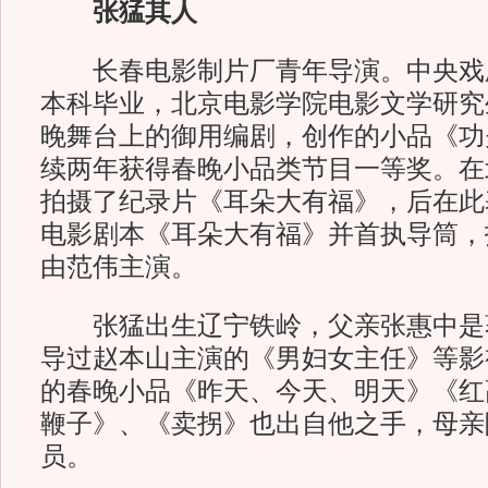
张猛其人
长春电影制片厂青年导演。中央戏
本科毕业，北京电影学院电影文学研究
晚舞台上的御用编剧，创作的小品《功
续两年获得春晚小品类节目一等奖。在
拍摄了纪录片《耳朵大有福》，后在此
电影剧本《耳朵大有福》并首执导筒，
由范伟主演。
张猛出生辽宁铁岭，父亲张惠中是
导过赵本山主演的《男妇女主任》等影
的春晚小品《昨天、今天、明天》《红
鞭子》、《卖拐》也出自他之手，母亲
员。