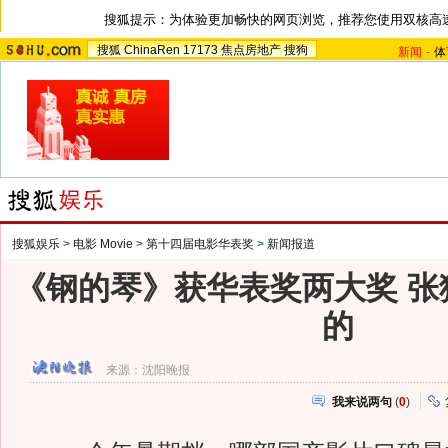
搜狐提示：为体验更加畅快的网页浏览，推荐您使用双核高
搜狐
ChinaRen
17173
焦点房地产
搜狗
新闻
-
体
搜狐娱乐
>
电影 Movie
>
第十四届电影华表奖
>
新闻报道
《钢的琴》获华表奖两大奖 张
的
来源：
沈阳晚报
我来说两句
(
0
)