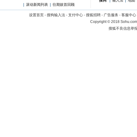
搜狗
|
输入法
|
地图
|
滚动新闻列表
|
往期娱首回顾
设置首页
-
搜狗输入法
-
支付中心
-
搜狐招聘
-
广告服务
-
客服中心
Copyright
©
2018 Sohu.com 
搜狐不良信息举