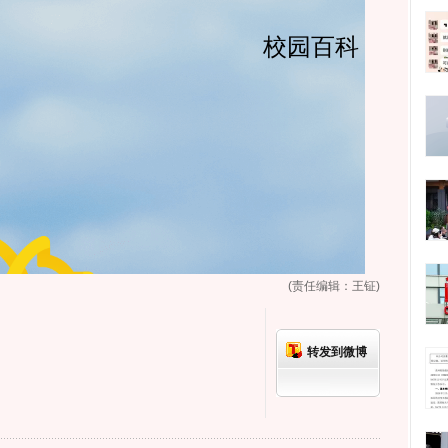
(责任编辑：王钲)
转发到微博