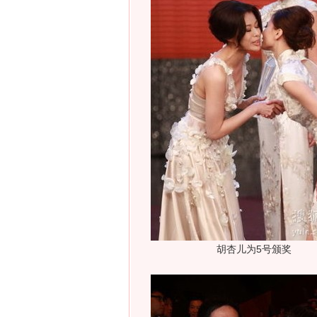
胡杏儿为5号颁奖