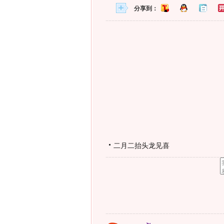
分享到：
二月二抬头龙见喜