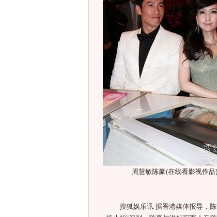
周慧敏
陈豪
(
在线看影视作品
搜狐娱乐讯 据香港媒体报导，陈