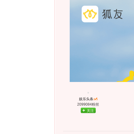
娱乐头条
2099084粉丝
关注