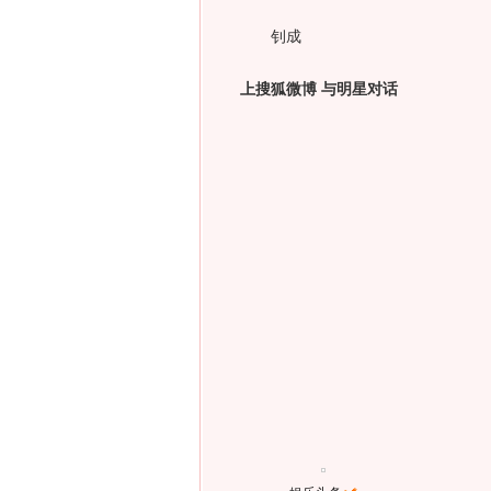
钊成
上搜狐微博 与明星对话