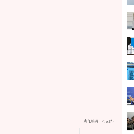
(责任编辑：衣云鹤)