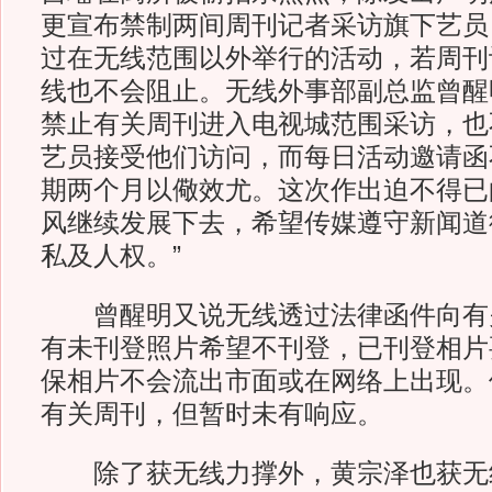
更宣布禁制两间周刊记者采访旗下艺员
过在无线范围以外举行的活动，若周刊
线也不会阻止。无线外事部副总监曾醒
禁止有关周刊进入电视城范围采访，也
艺员接受他们访问，而每日活动邀请函
期两个月以儆效尤。这次作出迫不得已
风继续发展下去，希望传媒遵守新闻道
私及人权。”
曾醒明又说无线透过法律函件向有
有未刊登照片希望不刊登，已刊登相片
保相片不会流出市面或在网络上出现。
有关周刊，但暂时未有响应。
除了获无线力撑外，黄宗泽也获无