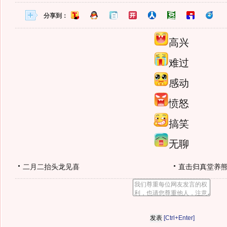
分享到：
高兴
难过
感动
愤怒
搞笑
无聊
二月二抬头龙见喜
直击归真堂养
[Ctrl+Enter]