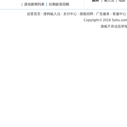
搜狗
|
输入法
|
地图
|
滚动新闻列表
|
往期娱首回顾
设置首页
-
搜狗输入法
-
支付中心
-
搜狐招聘
-
广告服务
-
客服中心
Copyright
©
2018 Sohu.com 
搜狐不良信息举