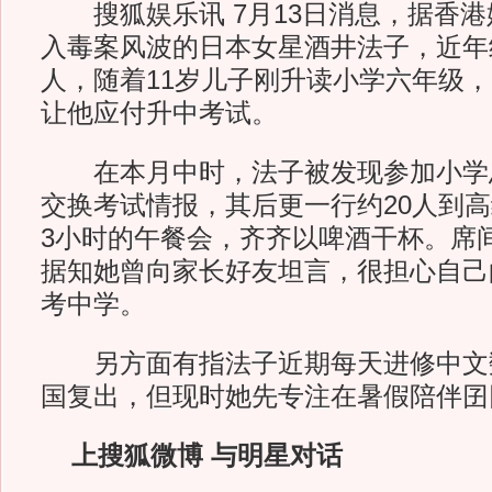
搜狐娱乐讯 7月13日消息，据香港
入毒案风波的日本女星酒井法子，近年
人，随着11岁儿子刚升读小学六年级
让他应付升中考试。
在本月中时，法子被发现参加小学
交换考试情报，其后更一行约20人到
3小时的午餐会，齐齐以啤酒干杯。席
据知她曾向家长好友坦言，很担心自己
考中学。
另方面有指法子近期每天进修中文
国复出，但现时她先专注在暑假陪伴囝
上搜狐微博 与明星对话