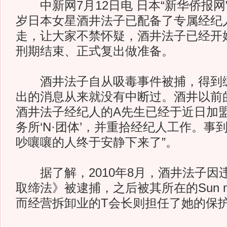
中新网7月12日电 日本“新华侨报网”
岁日本女星酒井法子已配备了专属经纪
走，让大家不禁怀疑，酒井法子已经开始为
刑期结束、正式复出做准备。
酒井法子自从吸毒事件被捕，得到缓
出的消息从来就没有中断过。酒井以前
酒井法子经纪人的A先生已经于近日加
务所‘N·团体’，并重拾经纪人工作。事
吵嚷嚷的人终于安静下来了”。
据了解，2010年8月，酒井法子因
取缔法》被逮捕，之后被其所在的Sun m
而经营拆卸业的T会长则担任了她的保