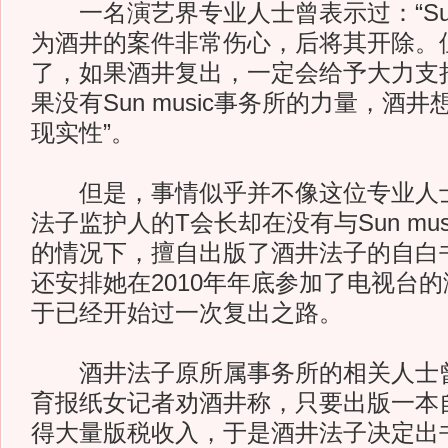
一名演艺界专业人士曾表示过：“Sun 
为酒井的案件非常伤心，后将其开除。
了，如果酒井复出，一定会给予大力支
果没有Sun music事务所的力量，酒
现实性”。
但是，事情似乎并不像这位专业人士
法子监护人的T会长却在没有与Sun mu
的情况下，擅自出版了酒井法子的自白
还安排她在2010年年底参加了电视台
于已经开始过一次复出之路。
酒井法子原所属事务所的相关人士曾
育报纸女记者劝酒井称，只要出版一本
得大量版税收入，于是酒井法子决定出