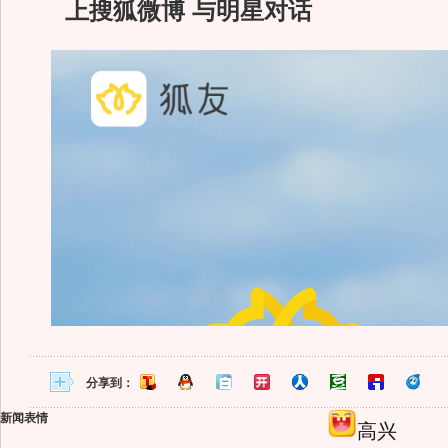
上搜狐微博 与明星对话
分享到：
新闻表情
高兴