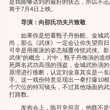
是我能够达到的最好的状态，所以不忐忑
将于7月4日上映。
导演：向邵氏功夫片致敬
如果你是想看甄子丹扮酷、金城武
尚，那么《武侠》一定会让你失望而归
可辛是用摇滚的姿态颠覆传统武侠。影
武侠”的概念，片中，甄子丹饰演的造
死两名武功高强的强盗，金城武扮演的
原理进行推断，认定刘金喜其实是一名
手。这一戏份特意呈现出一拳打爆10根
个穴位的特写镜头，不过其他场面的武
打路数。
发布会上，陈可辛坦言，他既不是