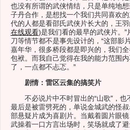
也没有所谓的武侠情结，只是单纯地想
子丹合作，是想找一个我们共同喜欢的
代的人都是看邵氏武侠片长大的，王羽
在线观看
)
是我们看的最早的武侠片。”
刀等情节都不是事先设计的，“这部影
嘉年华，很多桥段都是即兴的，我们全
包袱。而我自己觉得在我的能力范围内
了，一点都不忐忑。”
剧情：雷区云集的搞笑片
不必说片中不时冒出的“山歌”，也
最后是被雷劈死的，单说金城武的怪叔
部悬疑片成为喜剧片。当戴着圆片眼镜
武操着一口方言出场时，笑场就成了避