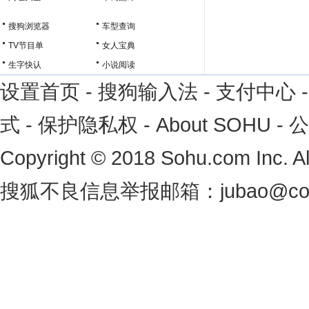
搜狗浏览器
车型查询
TV节目单
女人宝典
生字快认
小说阅读
设置首页
-
搜狗输入法
-
支付中心
式
-
保护隐私权
-
About SOHU
-
公
Copyright
©
2018 Sohu.com Inc. 
搜狐不良信息举报邮箱：
jubao@co