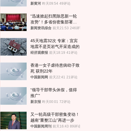
新黄河
昨天09:54
49评论
“迅速掀起扫黑除恶新一轮
攻势”！多省份密集部署，
公布举报方式
新闻资讯综合
前天21:53
246评论
45天地震32次 专家：宜宾
地震不是页岩气开采造成的
经济观察报
前天18:19
41评论
香港一女子虐待患病幼子致
死 获刑22年
中国新闻网
前天22:41
21评论
“领导干部带头休假，值得
推广”
新京报
昨天00:01
72评论
又一轮高级干部密集变动！
越南“重整江山”再进一步
中国新闻周刊
前天16:43
89评论