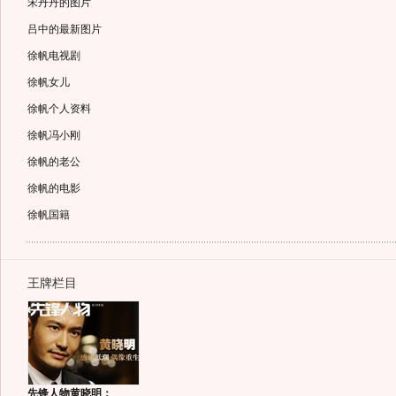
宋丹丹的图片
吕中的最新图片
徐帆电视剧
徐帆女儿
徐帆个人资料
徐帆冯小刚
徐帆的老公
徐帆的电影
徐帆国籍
王牌栏目
先锋人物黄晓明：