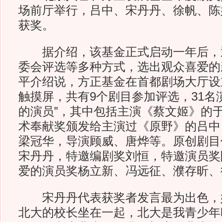
场前厅举行，吕中、宋丹丹、徐帆、陈
获奖。
据介绍，该基金正式启动一年后，
委会评选等多种方式，选出观众喜爱的
平介绍说，方正基金在首都剧场大厅设
触摸屏，共有9个剧目参加评选，31名
的演员”，其中包括主演《蔡文姬》的
术奉献奖颁发给主演过《原野》的吕中
梁冠华，导演顾威、唐烨等。原创剧目
宋丹丹，特邀编剧奖刘恒，特邀演员奖
爱的演员奖杨立新、冯远征、濮存昕、
宋丹丹代表获奖者发言最为出色，她
北大的校长坐在一起，北大是我青少年