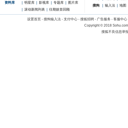
资料库
|
明星库
|
影视库
|
专题库
|
图片库
搜狗
|
输入法
|
地图
|
滚动新闻列表
|
往期娱首回顾
设置首页
-
搜狗输入法
-
支付中心
-
搜狐招聘
-
广告服务
-
客服中心
Copyright
©
2018 Sohu.com 
搜狐不良信息举