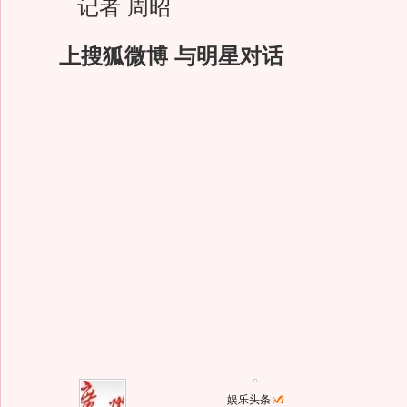
记者 周昭
上搜狐微博 与明星对话
娱乐头条