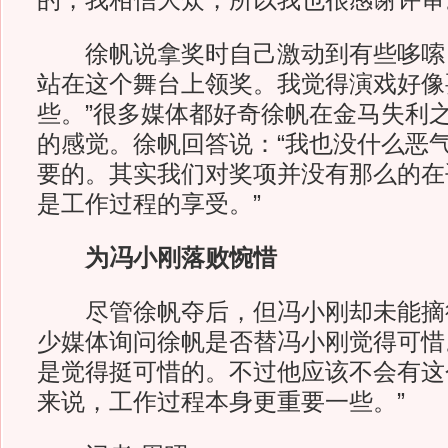
的，我相信大众，所以我也很感谢评审
徐帆说拿奖时自己激动到有些哆嗦：
站在这个舞台上领奖。我觉得演戏好像
些。”很多媒体都好奇徐帆在金马失利
的感觉。徐帆回答说：“我也没什么恶
要的。其实我们对奖项并没有那么的在
是工作过程的享受。”
为冯小刚落败惋惜
尽管徐帆夺后，但冯小刚却未能摘
少媒体询问徐帆是否替冯小刚觉得可惜
是觉得挺可惜的。不过他应该不会有这
来说，工作过程本身更重要一些。”