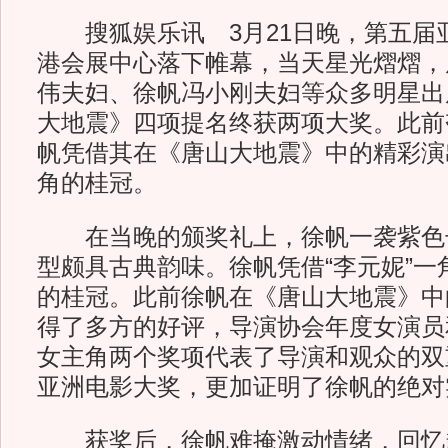
搜狐娱乐讯 3月21日晚，第五届
港会展中心落下帷幕，当天星光熠熠，
伟夫妇、徐帆冯小刚夫妇等众多明星出
大地震》四项提名终获两项大奖。此前
帆凭借其在《唐山大地震》中的精彩演
角的桂冠。
在当晚的颁奖礼上，徐帆一袭紫色
型颇具古典韵味。徐帆凭借“李元妮”一
的桂冠。此前徐帆在《唐山大地震》中
得了多方的好评，导演协会年度女演员
女主角两个奖项代表了导演和观众的双
亚洲电影大奖，更加证明了徐帆的绝对
获奖后，徐帆难掩激动情绪，回忆