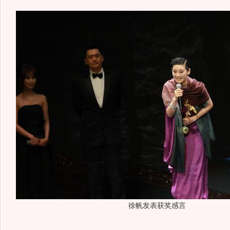
徐帆发表获奖感言